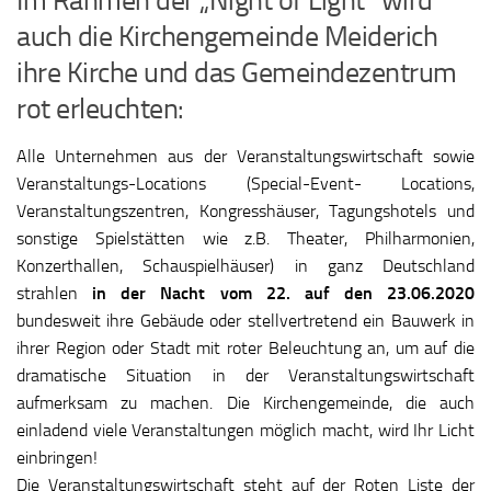
Im Rahmen der „Night of Light“ wird
auch die Kirchengemeinde Meiderich
ihre Kirche und das Gemeindezentrum
rot erleuchten:
Alle Unternehmen aus der Veranstaltungswirtschaft sowie
Veranstaltungs-Locations (Special-Event- Locations,
Veranstaltungszentren, Kongresshäuser, Tagungshotels und
sonstige Spielstätten wie z.B. Theater, Philharmonien,
Konzerthallen, Schauspielhäuser) in ganz Deutschland
strahlen
in der Nacht vom 22. auf den 23.06.2020
bundesweit ihre Gebäude oder stellvertretend ein Bauwerk in
ihrer Region oder Stadt mit roter Beleuchtung an, um auf die
dramatische Situation in der Veranstaltungswirtschaft
aufmerksam zu machen. Die Kirchengemeinde, die auch
einladend viele Veranstaltungen möglich macht, wird Ihr Licht
einbringen!
Die Veranstaltungswirtschaft steht auf der Roten Liste der