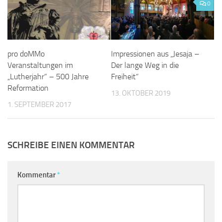
0
Impressionen aus „Jesaja –
pro doMMo
Der lange Weg in die
Veranstaltungen im
Freiheit“
„Lutherjahr“ – 500 Jahre
Reformation
13. OKTOBER 2019
1. SEPTEMBER 2017
SCHREIBE EINEN KOMMENTAR
Kommentar
*