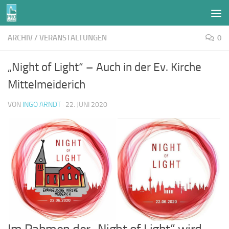
Zum Inhalt springen
ARCHIV
/
VERANSTALTUNGEN
0
„Night of Light“ – Auch in der Ev. Kirche
Mittelmeiderich
VON
INGO ARNDT
·
22. JUNI 2020