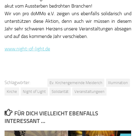
akut vom Aussterben bedrohten Branchen!
Wir von pro doMMo e.V. zeigen uns ebenfalls solidarisch und
unterstützen diese Aktion, denn auch wir müssen in diesem
Jahr sehr schweren Herzens unsere Veranstaltungen absagen
und auf das kommende Jahr verschieben.
www.night-of-light.de
Schlagwörter:
Ev. Kirchengemeinde Meiderich
Illumination
Kirche
Night of Light
Solidarität
Veranstaltungeen
FÜR DICH VIELLEICHT EBENFALLS
INTERESSANT …